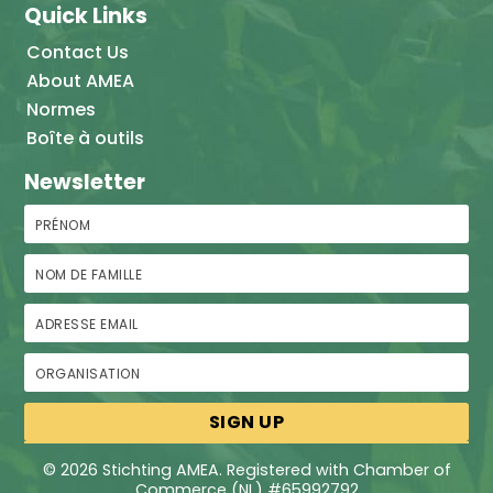
Quick Links
Contact Us
About AMEA
Normes
Boîte à outils
Newsletter
Prénom
Nom de famille
Adresse email
Organisation
© 2026 Stichting AMEA. Registered with Chamber of
Commerce (NL) #65992792